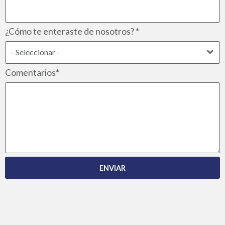
¿Cómo te enteraste de nosotros? *
Comentarios*
ENVIAR