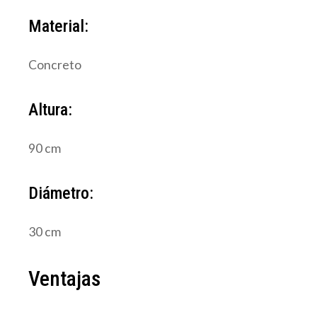
Material:
Concreto
Altura:
90 cm
Diámetro:
30 cm
Ventajas