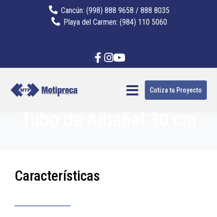
Cancún: (998) 888 9658 / 888 8035
Playa del Carmen: (984) 110 5060
Cotiza tu Proyecto
Tubo de Albañal 30 cm
Características