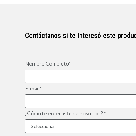
Contáctanos si te interesó este produ
Nombre Completo*
E-mail*
¿Cómo te enteraste de nosotros? *