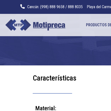
Cancún: (998) 888 9658 / 888 8035
Playa del Carm
PRODUCTOS D
Características
Material: