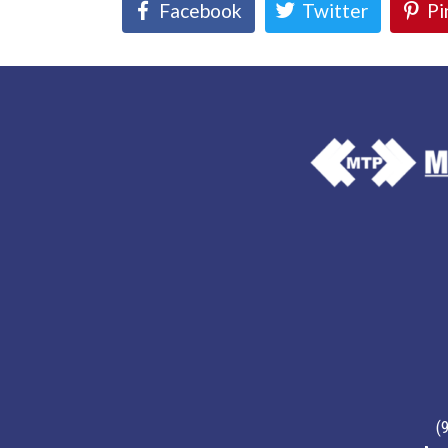
Facebook
Twitter
Pi
(