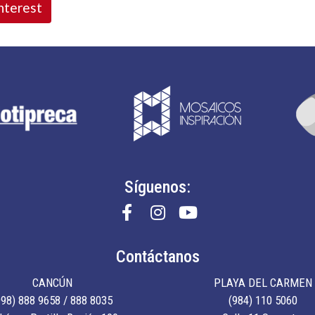
nterest
Síguenos:
Contáctanos
CANCÚN
PLAYA DEL CARMEN
998) 888 9658 / 888 8035
(984) 110 5060