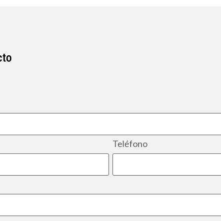
cto
Teléfono