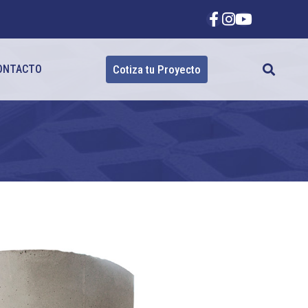
ONTACTO
Cotiza tu Proyecto