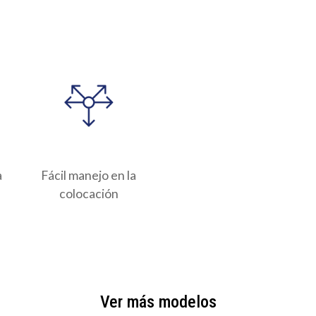
a
Fácil manejo en la
colocación
Ver más modelos