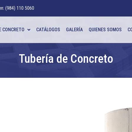
en: (984) 110 5060
E CONCRETO
CATÁLOGOS
GALERÍA
QUIENES SOMOS
C
Tubería de Concreto