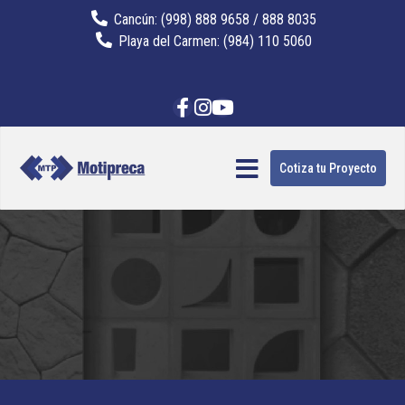
Cancún: (998) 888 9658 / 888 8035
Playa del Carmen: (984) 110 5060
Cotiza tu Proyecto