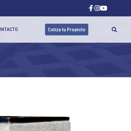
ONTACTO
Cotiza tu Proyecto
0