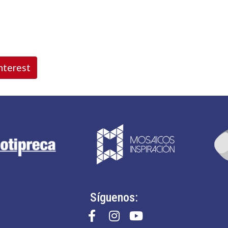
nterest
Síguenos: