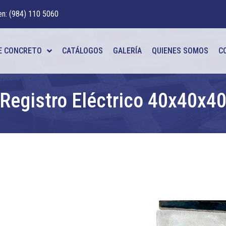
en: (984) 110 5060
E CONCRETO
CATÁLOGOS
GALERÍA
QUIENES SOMOS
C
Registro Eléctrico 40x40x4