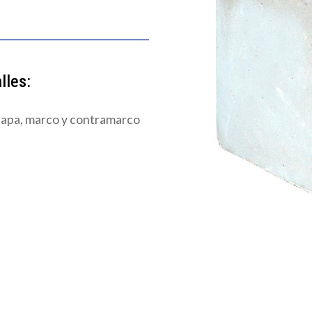
lles:
tapa, marco y contramarco