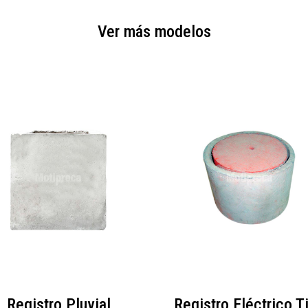
Ver más modelos
Registro Pluvial
Registro Eléctrico T