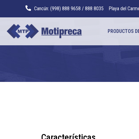
Cancún: (998) 888 9658 / 888 8035
Playa del Carm
PRODUCTOS D
Características