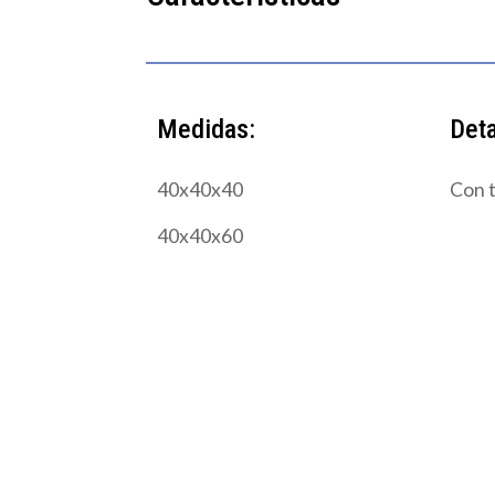
Medidas:
Deta
40x40x40
Con 
40x40x60