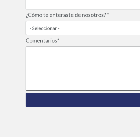
¿Cómo te enteraste de nosotros? *
Comentarios*