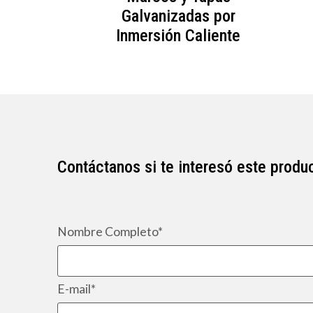
x90
Galvanizadas por
Inmersión Caliente
Contáctanos si te interesó este produ
Nombre Completo*
E-mail*