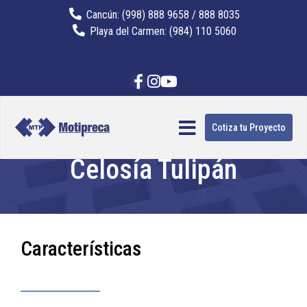
Cancún: (998) 888 9658 / 888 8035
Playa del Carmen: (984) 110 5060
Cotiza tu Proyecto
Celosía Tulipán
Características