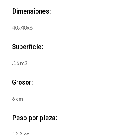
Dimensiones:
40x40x6
Superficie:
.16 m2
Grosor:
6 cm
Peso por pieza:
12.2 kg