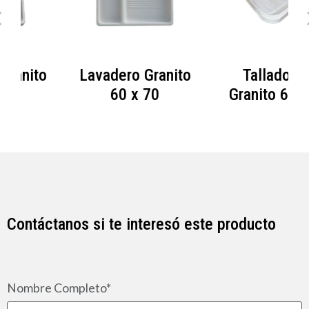
Lavadero Granito
Tallador de
60 x 70
Granito 60 x 70
Contáctanos si te interesó este producto
Nombre Completo*