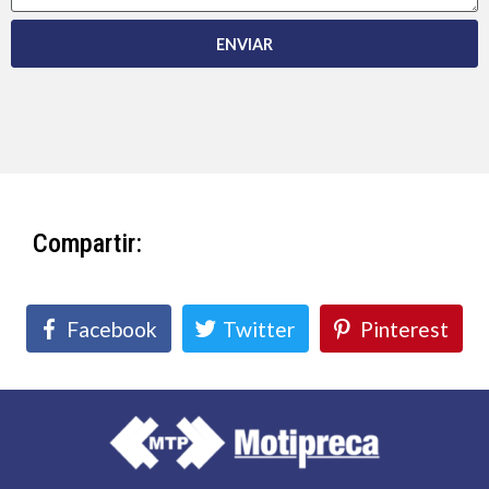
ENVIAR
Compartir:
Facebook
Twitter
Pinterest