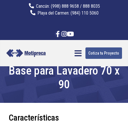
Cancún: (998) 888 9658 / 888 8035
Playa del Carmen: (984) 110 5060
Cotiza tu Proyecto
Base para Lavadero 70 x
90
Características