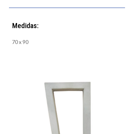
Medidas:
70 x 90