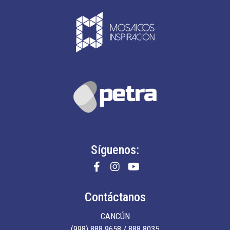
Síguenos:
Contáctanos
CANCÚN
(998) 888 9658 / 888 8035