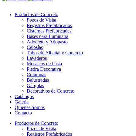
Productos de Concreto
Pozos de Visita
Registros Prefabricados
Cisternas Prefabricadas
Bases para Luminaria
Adocreto y Adopasto
Celosías
Tubos de Albañal y Concreto
Lavaderos
Mosaicos de Pasta
Piedra Decorativa
Columnas
Balustradas
Gárgolas
Decorativos de Concreto
Catálogos
Galería
Quienes Somos
Contacto
Productos de Concreto
Pozos de Visita
Registros Prefabricados