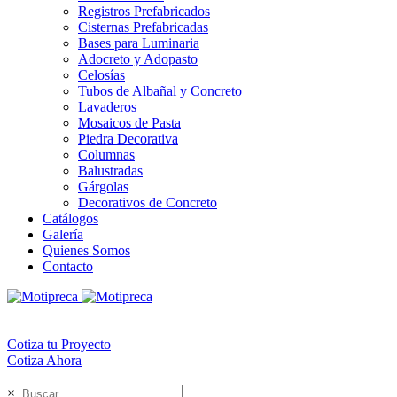
Registros Prefabricados
Cisternas Prefabricadas
Bases para Luminaria
Adocreto y Adopasto
Celosías
Tubos de Albañal y Concreto
Lavaderos
Mosaicos de Pasta
Piedra Decorativa
Columnas
Balustradas
Gárgolas
Decorativos de Concreto
Catálogos
Galería
Quienes Somos
Contacto
Cotiza tu Proyecto
Cotiza Ahora
×