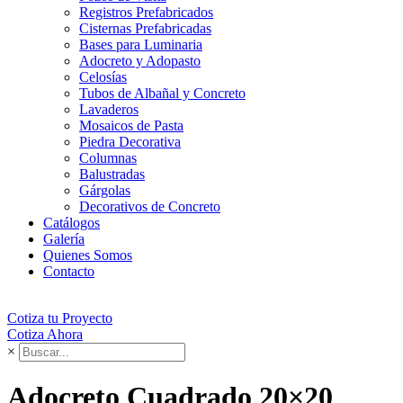
Registros Prefabricados
Cisternas Prefabricadas
Bases para Luminaria
Adocreto y Adopasto
Celosías
Tubos de Albañal y Concreto
Lavaderos
Mosaicos de Pasta
Piedra Decorativa
Columnas
Balustradas
Gárgolas
Decorativos de Concreto
Catálogos
Galería
Quienes Somos
Contacto
Cotiza tu Proyecto
Cotiza Ahora
×
Adocreto Cuadrado 20×20