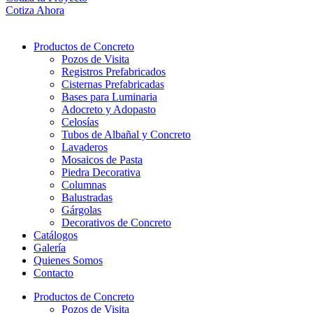
Cotiza Ahora
Productos de Concreto
Pozos de Visita
Registros Prefabricados
Cisternas Prefabricadas
Bases para Luminaria
Adocreto y Adopasto
Celosías
Tubos de Albañal y Concreto
Lavaderos
Mosaicos de Pasta
Piedra Decorativa
Columnas
Balustradas
Gárgolas
Decorativos de Concreto
Catálogos
Galería
Quienes Somos
Contacto
Productos de Concreto
Pozos de Visita