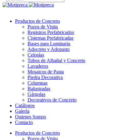
Productos de Concreto
Pozos de Visita
Registros Prefabricados
Cisternas Prefabricadas
Bases para Luminaria
Adocreto y Adopasto
Celosías
Tubos de Albañal y Concreto
Lavaderos
Mosaicos de Pasta
Piedra Decorativa
Columnas
Balustradas
Gárgolas
Decorativos de Concreto
Catálogos
Galería
Quienes Somos
Contacto
Productos de Concreto
Pozos de Visita