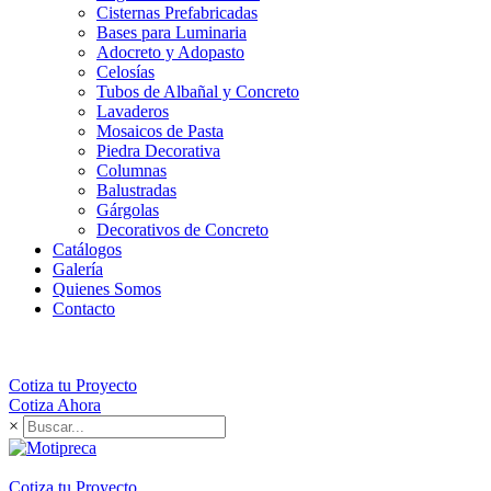
Cisternas Prefabricadas
Bases para Luminaria
Adocreto y Adopasto
Celosías
Tubos de Albañal y Concreto
Lavaderos
Mosaicos de Pasta
Piedra Decorativa
Columnas
Balustradas
Gárgolas
Decorativos de Concreto
Catálogos
Galería
Quienes Somos
Contacto
Cotiza tu Proyecto
Cotiza Ahora
×
Cotiza tu Proyecto